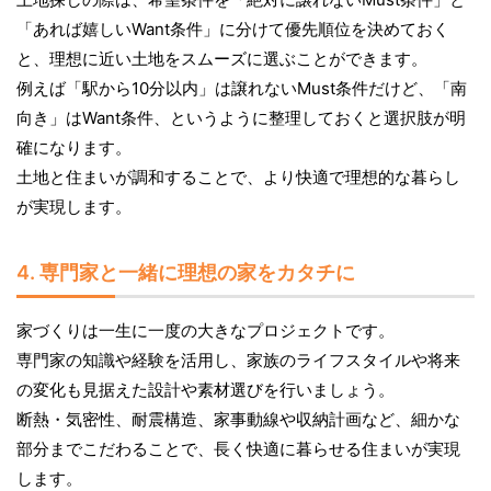
「あれば嬉しいWant条件」に分けて優先順位を決めておく
と、理想に近い土地をスムーズに選ぶことができます。
例えば「駅から10分以内」は譲れないMust条件だけど、「南
向き」はWant条件、というように整理しておくと選択肢が明
確になります。
土地と住まいが調和することで、より快適で理想的な暮らし
が実現します。
4. 専門家と一緒に理想の家をカタチに
家づくりは一生に一度の大きなプロジェクトです。
専門家の知識や経験を活用し、家族のライフスタイルや将来
の変化も見据えた設計や素材選びを行いましょう。
断熱・気密性、耐震構造、家事動線や収納計画など、細かな
部分までこだわることで、長く快適に暮らせる住まいが実現
します。