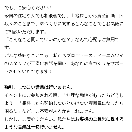
でも、ご安心ください！
今回の住宅なんでも相談会では、土地探しから資金計画、間
取りのことまで、家づくりに関するどんなことでもお気軽に
ご相談いただけます。
「こんなこと聞いていいのかな？」なんて心配はご無用で
す。
どんな些細なことでも、私たちプロデュースティーエムワイ
のスタッフが丁寧にお話を伺い、あなたの家づくりをサポー
トさせていただきます！
強引、しつこい営業は行いません。
イベントにご参加される際、「無理な勧誘があったらどうし
よう」「相談したら契約しないといけない雰囲気になったら
困るな」など、ご不安があるかもしれません。
しかし、ご安心ください。私たちは
お客様のご意思に反する
ような営業は一切行いません。