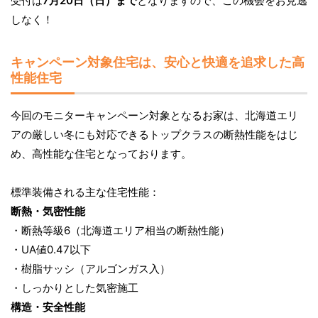
受付は
7月20日（日）まで
となりますので、この機会をお見逃
しなく！
キャンペーン対象住宅は、安心と快適を追求した高
性能住宅
今回のモニターキャンペーン対象となるお家は、北海道エリ
アの厳しい冬にも対応できるトップクラスの断熱性能をはじ
め、高性能な住宅となっております。
標準装備される主な住宅性能：
断熱・気密性能
・断熱等級6（北海道エリア相当の断熱性能）
・UA値0.47以下
・樹脂サッシ（アルゴンガス入）
・しっかりとした気密施工
構造・安全性能