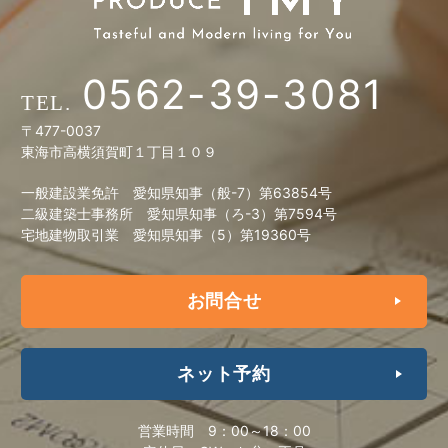
0562-39-3081
〒477-0037
東海市高横須賀町１丁目１０９
一般建設業免許 愛知県知事（般-7）第63854号
二級建築士事務所 愛知県知事（ろ-3）第7594号
宅地建物取引業 愛知県知事（5）第19360号
お問合せ
ネット予約
営業時間
9：00～18：00