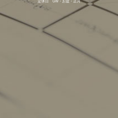
定休日
GW・お盆・正月