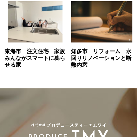
東海市 注文住宅 家族
知多市 リフォーム 水
みんながスマートに暮ら
回りリノベーションと断
せる家
熱内窓