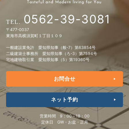
0562-39-3081
〒477-0037
東海市高横須賀町１丁目１０９
一般建設業免許 愛知県知事（般-7）第63854号
二級建築士事務所 愛知県知事（ろ-3）第7594号
宅地建物取引業 愛知県知事（5）第19360号
お問合せ
ネット予約
営業時間
9：00～18：00
定休日
GW・お盆・正月