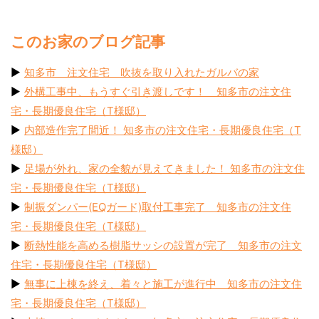
このお家のブログ記事
▶︎
知多市 注文住宅 吹抜を取り入れたガルバの家
▶︎
外構工事中、もうすぐ引き渡しです！ 知多市の注文住
宅・長期優良住宅（T様邸）
▶︎
内部造作完了間近！ 知多市の注文住宅・長期優良住宅（T
様邸）
▶︎
足場が外れ、家の全貌が見えてきました！ 知多市の注文住
宅・長期優良住宅（T様邸）
▶︎
制振ダンパー(EQガード)取付工事完了 知多市の注文住
宅・長期優良住宅（T様邸）
▶︎
断熱性能を高める樹脂サッシの設置が完了 知多市の注文
住宅・長期優良住宅（T様邸）
▶︎
無事に上棟を終え、着々と施工が進行中 知多市の注文住
宅・長期優良住宅（T様邸）