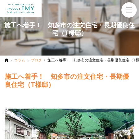
施工へ着手！ 知多市の注文住宅・長期優良住
宅（T様邸）
ホーム
コラム
ブログ
施工へ着手！ 知多市の注文住宅・長期優良住宅（T
施工へ着手！ 知多市の注文住宅・長期優
良住宅（T様邸）