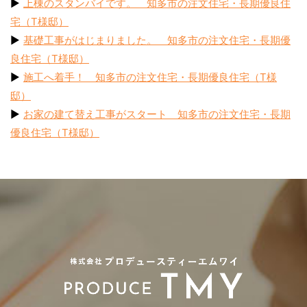
▶︎
上棟のスタンバイです。 知多市の注文住宅・長期優良住
宅（T様邸）
▶︎
基礎工事がはじまりました。 知多市の注文住宅・長期優
良住宅（T様邸）
▶︎
施工へ着手！ 知多市の注文住宅・長期優良住宅（T様
邸）
▶︎
お家の建て替え工事がスタート 知多市の注文住宅・長期
優良住宅（T様邸）