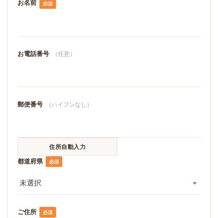
お名前
必須
お電話番号
（任意）
郵便番号
（ハイフンなし）
都道府県
必須
ご住所
必須