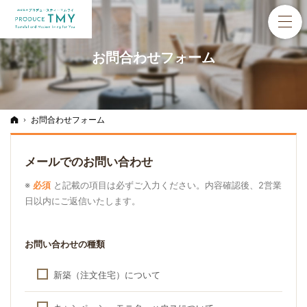
お問合わせフォーム
ホーム
お問合わせフォーム
メールでのお問い合わせ
※
必須
と記載の項目は必ずご入力ください。内容確認後、2営業
日以内にご返信いたします。
お問い合わせの種類
新築（注文住宅）について