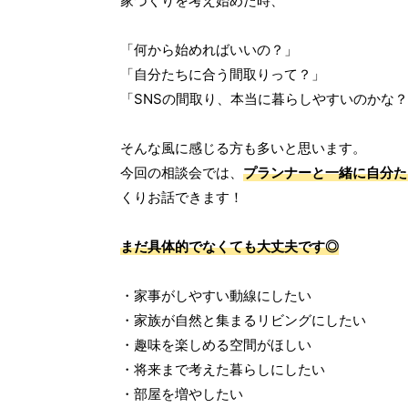
家づくりを考え始めた時、
「何から始めればいいの？」
「自分たちに合う間取りって？」
「SNSの間取り、本当に暮らしやすいのかな
そんな風に感じる方も多いと思います。
今回の相談会では、
プランナーと一緒に自分た
くりお話できます！
まだ具体的でなくても大丈夫です◎
・家事がしやすい動線にしたい
・家族が自然と集まるリビングにしたい
・趣味を楽しめる空間がほしい
・将来まで考えた暮らしにしたい
・部屋を増やしたい