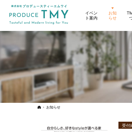
イベン
お知
T
ト案内
らせ
ホーム
お知らせ
受付