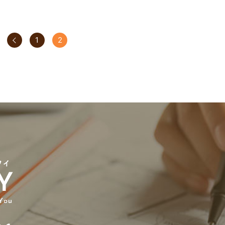
へ
1
2