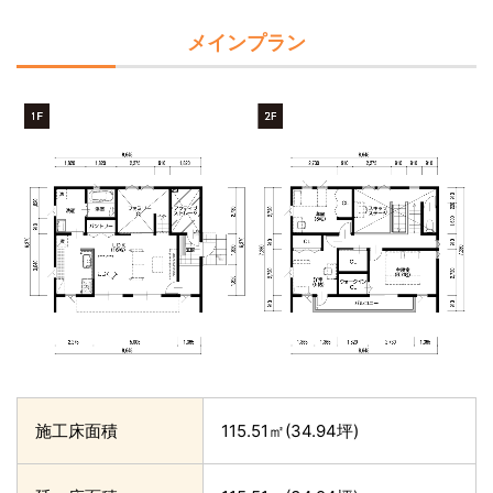
メインプラン
施工床面積
115.51㎡(34.94坪)