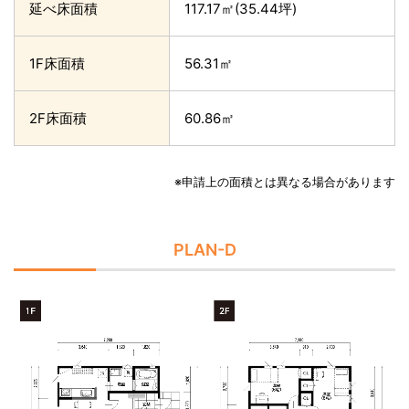
延べ床面積
117.17㎡(35.44坪)
1F床面積
56.31㎡
2F床面積
60.86㎡
※申請上の面積とは異なる場合があります
PLAN-D