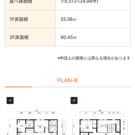
延べ床面積
115.51㎡(34.94坪)
1F床面積
55.06㎡
2F床面積
60.45㎡
※申請上の面積とは異なる場合があります
PLAN-B