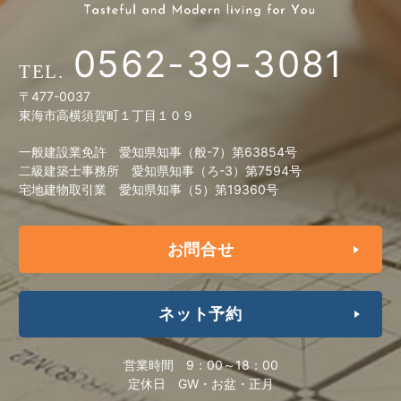
0562-39-3081
〒477-0037
東海市高横須賀町１丁目１０９
一般建設業免許 愛知県知事（般-7）第63854号
二級建築士事務所 愛知県知事（ろ-3）第7594号
宅地建物取引業 愛知県知事（5）第19360号
お問合せ
ネット予約
営業時間
9：00～18：00
定休日
GW・お盆・正月