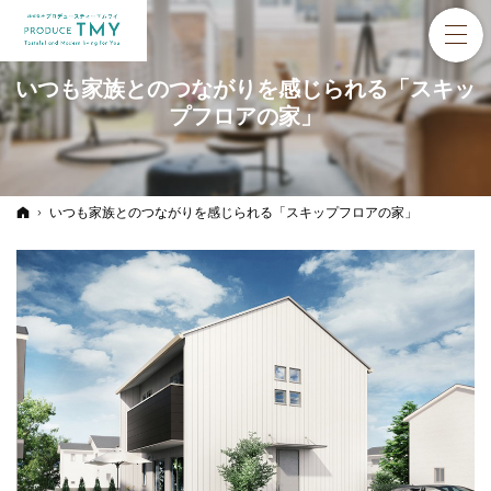
いつも家族とのつながりを感じられる「スキッ
プフロアの家」
ホーム
いつも家族とのつながりを感じられる「スキップフロアの家」