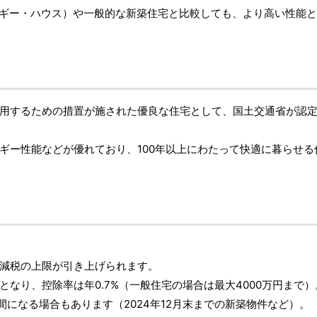
ルギー・ハウス）や一般的な新築住宅と比較しても、より高い性能
用するための措置が施された優良な住宅として、国土交通省が認
ギー性能などが優れており、100年以上にわたって快適に暮らせる
減税の上限が引き上げられます。
象となり、控除率は年0.7%（一般住宅の場合は最大4000万円まで）
年間になる場合もあります（2024年12月末までの新築物件など）。