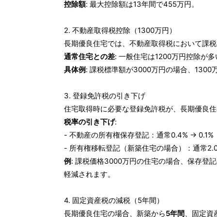
控除額
: 最大控除額は13年間で455万円。
2. 不動産取得税控除（1300万円）
長期優良住宅では、不動産取得税において課税
通常住宅との差
: 一般住宅は1200万円控除
具体例
: 課税標準額が3000万円の場合、13
3. 登録免許税の引き下げ
住宅取得時に必要な登録免許税が、長期優良住
税率の引き下げ
:
- 不動産の所有権保存登記：通常0.4% → 0.1%
- 所有権移転登記（新築住宅の場合）：通常2.0% 
例
: 課税価格3000万円の住宅の場合、保存登
軽減されます。
4. 固定資産税の減税（5年間）
長期優良住宅の場合、新築から
5年間
、固定資