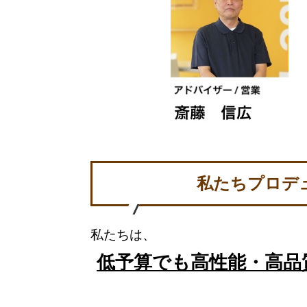
私たちプロデ
私たちは、
低予算でも高性能・高品