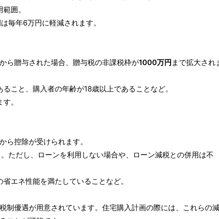
用範囲。
年間は毎年6万円に軽減されます。
から贈与された場合、贈与税の非課税枠が
1000万円
まで拡大され
あること、購入者の年齢が18歳以上であることなど。
ます。
から控除が受けられます。
万円）。ただし、ローンを利用しない場合や、ローン減税との併用は不
定の省エネ性能を満たしていることなど。
税制優遇が用意されています。住宅購入計画の際には、これらの