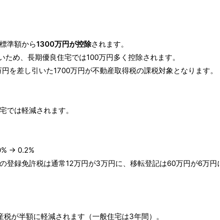
標準額から
1300万円が控除
されます。
が多いため、長期優良住宅では100万円多く控除されます。
00万円を差し引いた1700万円が不動産取得税の課税対象となります。
宅では軽減されます。
→ 0.2%
記の登録免許税は通常12万円が3万円に、移転登記は60万円が6万円
産税が半額に軽減されます（一般住宅は3年間）。