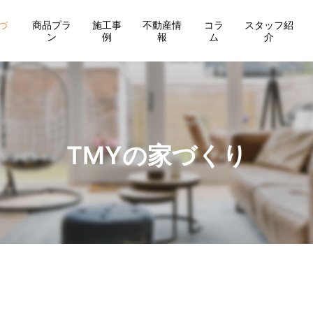
づ
商品プラ
施工事
不動産情
コラ
スタッフ紹
ン
例
報
ム
介
TMYの家づくり