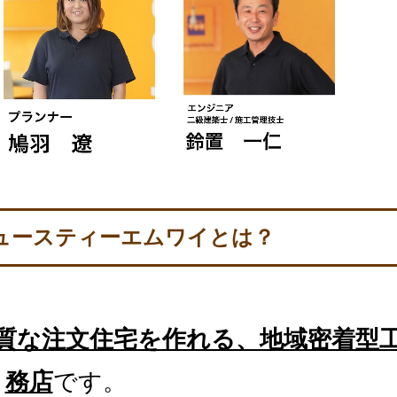
ュースティーエムワイとは？
質な注文住宅を作れる、地域密着型
務店
です。