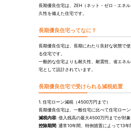
長期優良住宅は、ZEH（ネット・ゼロ・エネ
久性を備えた住宅です。
長期優良住宅ってなに？
長期優良住宅は、長期にわたり良好な状態で使
る住宅です。
一般的な住宅よりも耐久性、耐震性、省エネル
宅として設計されています。
長期優良住宅で受けられる減税処置
1. 住宅ローン減税（4500万円まで）
長期優良住宅は、一般住宅に比べて住宅ローン
減税内容
: 借入残高の最大4500万円までが対
控除期間
: 通常10年間、特例措置によって13