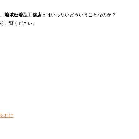
、地域密着型工務店
とはいったいどういうことなのか？
ぞご覧ください。
るわけ