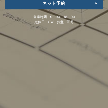
ネット予約
営業時間
9：00～18：00
定休日
GW・お盆・正月