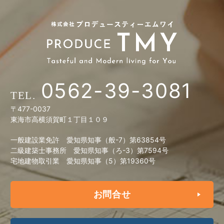
0562-39-3081
〒477-0037
東海市高横須賀町１丁目１０９
一般建設業免許 愛知県知事（般-7）第63854号
二級建築士事務所 愛知県知事（ろ-3）第7594号
宅地建物取引業 愛知県知事（5）第19360号
お問合せ