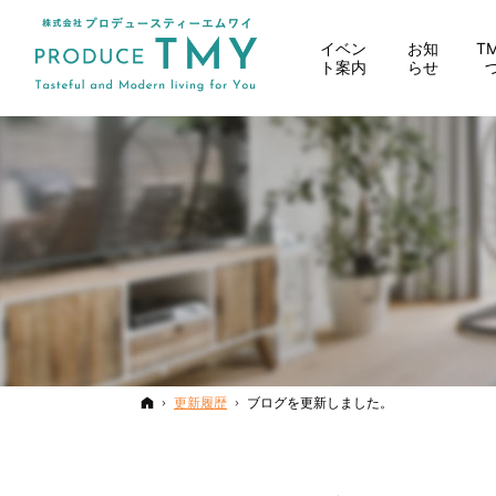
イベン
お知
T
ト案内
らせ
ホーム
更新履歴
ブログを更新しました。