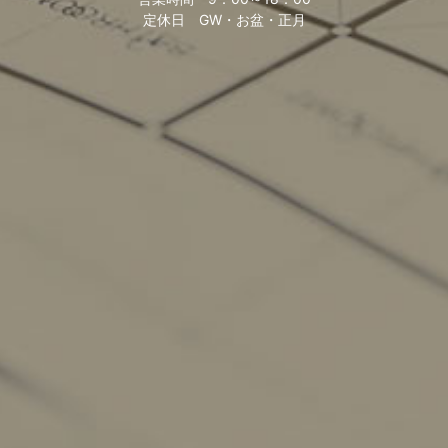
定休日
GW・お盆・正月