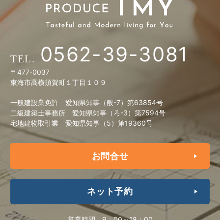
0562-39-3081
〒477-0037
東海市高横須賀町１丁目１０９
一般建設業免許 愛知県知事（般-7）第63854号
二級建築士事務所 愛知県知事（ろ-3）第7594号
宅地建物取引業 愛知県知事（5）第19360号
お問合せ
ネット予約
営業時間
9：00～18：00