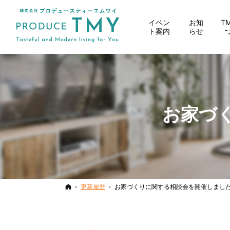
イベン
お知
T
ト案内
らせ
お家づ
ホーム
更新履歴
お家づくりに関する相談会を開催しまし