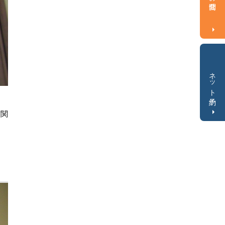
ネット予約
玄関