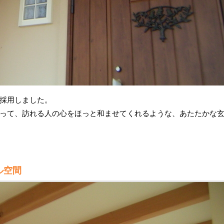
採用しました。
って、訪れる人の心をほっと和ませてくれるような、あたたかな
ル空間