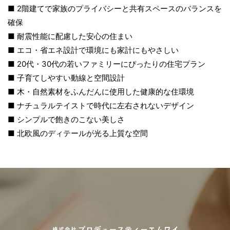
■ 2階建てで家族のプライバシーと共有スペースのバランスを
確保
■ 耐震性能に配慮した安心の住まい
■ エコ・省エネ設計で環境にも家計にもやさしい
■ 20代・30代の若いファミリーにぴったりの住宅プラン
■ 子育てしやすい動線と空間設計
■ 木・自然素材をふんだんに使用した健康的な住環境
■ ナチュラルテイストで時代に左右されないデザイン
■ シンプルで飽きのこない美しさ
■ 北欧風のディテールが光る上質な空間