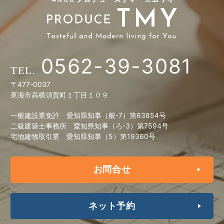
0562-39-3081
〒477-0037
東海市高横須賀町１丁目１０９
一般建設業免許 愛知県知事（般-7）第63854号
二級建築士事務所 愛知県知事（ろ-3）第7594号
宅地建物取引業 愛知県知事（5）第19360号
お問合せ
ネット予約