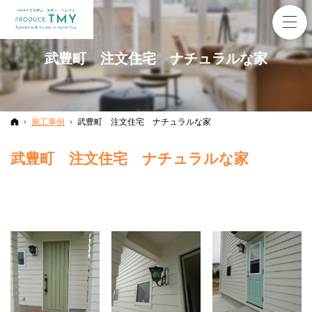
武豊町 注文住宅 ナチュラルな家
ホーム
施工事例
武豊町 注文住宅 ナチュラルな家
武豊町 注文住宅 ナチュラルな家