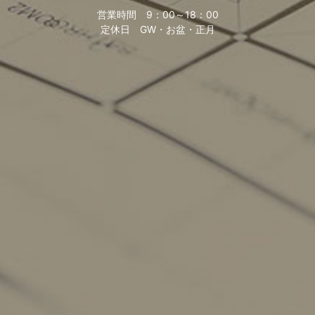
営業時間
9：00～18：00
定休日
GW・お盆・正月